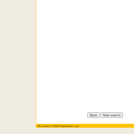
All content ©2026 NamesAZ.com